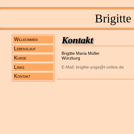
Brigitt
Kontakt
Willkommen
Lebenslauf
Brigitte Maria Müller
Kurse
Würzburg
Links
E-Mail: brigitte-yoga@t-online.de
Kontakt