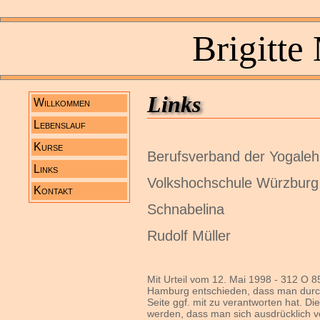
Brigitte
Links
Willkommen
Lebenslauf
Kurse
Berufsverband der Yogaleh
Links
Volkshochschule Würzburg
Kontakt
Schnabelina
Rudolf Müller
Mit Urteil vom 12. Mai 1998 - 312 O 85
Hamburg entschieden, dass man durch 
Seite ggf. mit zu verantworten hat. Di
werden, dass man sich ausdrücklich von